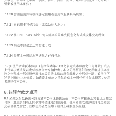
營業或使用本服務；
7.1.20 曾經信用評等機構評定使用者使用本服務具高風險；
7.1.21 自信用卡預借現金（或協助他人為之）；
7.1.22 將LINE POINTS以任何未經本公司事先同意之方式或安排兌為現金;
7.1.23 妨礙本服務之正常營運；或
7.1.24 從事本公司認為不適當之任何行為。
7.2 如使用者違反本條款（包括前述第7.1條之規定或本服務之任何條款）或其
支付款項經法院裁定或檢察官命令扣押者，本公司得暫停對該使用者提供本服
務之全部或一部或暫停履行本公司依本條款所負義務之全部或一部，並得依下
述第14條終止本條款。如違反本條款之行為造成本公司任何損失或損害，使用
者應賠償本公司。
8. 錯誤付款之處理
8.1 如錯誤付款係因可歸責於本公司之原因所生，本公司有權更正其發現之錯誤
付款，並應於知悉上開事實時儘速通知使用者。使用者應取消原經許可之錯誤
交易金額之付款，並以使用者之信用卡給付正確的交易金額。