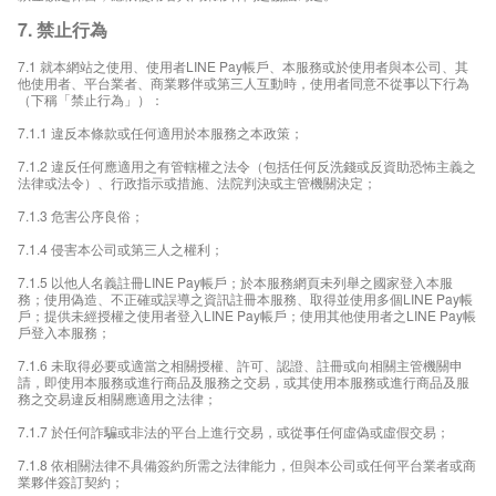
7. 禁止行為
7.1 就本網站之使用、使用者LINE Pay帳戶、本服務或於使用者與本公司、其
他使用者、平台業者、商業夥伴或第三人互動時，使用者同意不從事以下行為
（下稱「禁止行為」）：
7.1.1 違反本條款或任何適用於本服務之本政策；
7.1.2 違反任何應適用之有管轄權之法令（包括任何反洗錢或反資助恐怖主義之
法律或法令）、行政指示或措施、法院判決或主管機關決定；
7.1.3 危害公序良俗；
7.1.4 侵害本公司或第三人之權利；
7.1.5 以他人名義註冊LINE Pay帳戶；於本服務網頁未列舉之國家登入本服
務；使用偽造、不正確或誤導之資訊註冊本服務、取得並使用多個LINE Pay帳
戶；提供未經授權之使用者登入LINE Pay帳戶；使用其他使用者之LINE Pay帳
戶登入本服務；
7.1.6 未取得必要或適當之相關授權、許可、認證、註冊或向相關主管機關申
請，即使用本服務或進行商品及服務之交易，或其使用本服務或進行商品及服
務之交易違反相關應適用之法律；
7.1.7 於任何詐騙或非法的平台上進行交易，或從事任何虛偽或虛假交易；
7.1.8 依相關法律不具備簽約所需之法律能力，但與本公司或任何平台業者或商
業夥伴簽訂契約；