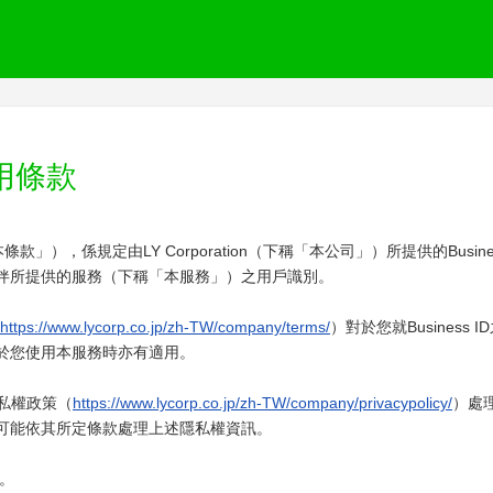
 使用條款
「本條款」），係規定由LY Corporation（下稱「本公司」）所提供的Busines
夥伴所提供的服務（下稱「本服務」）之用戶識別。
https://www.lycorp.co.jp/zh-TW/company/terms/
）對於您就Business
於您使用本服務時亦有適用。
 隱私權政策（
https://www.lycorp.co.jp/zh-TW/company/privacypolicy/
）處理
可能依其所定條款處理上述隱私權資訊。
日。